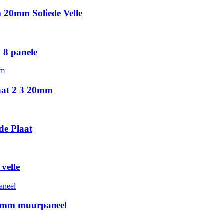
20mm Soliede Velle
 8 panele
aat 2 3 20mm
de Plaat
velle
2 mm muurpaneel