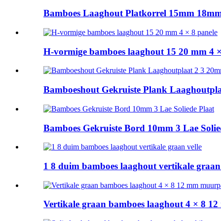
Bamboes Laaghout Platkorrel 15mm 18mm 
H-vormige bamboes laaghout 15 20 mm 4 ×
Bamboeshout Gekruiste Plank Laaghoutpl
Bamboes Gekruiste Bord 10mm 3 Lae Solie
1 8 duim bamboes laaghout vertikale graan 
Vertikale graan bamboes laaghout 4 × 8 1