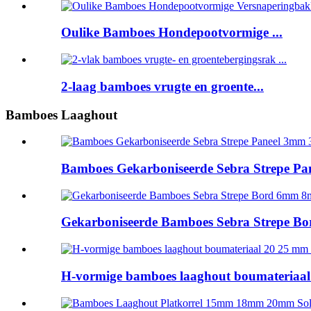
Oulike Bamboes Hondepootvormige ...
2-laag bamboes vrugte en groente...
Bamboes Laaghout
Bamboes Gekarboniseerde Sebra Strepe Pa
Gekarboniseerde Bamboes Sebra Strepe
H-vormige bamboes laaghout boumateriaal