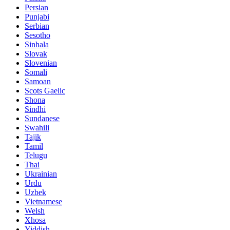
Persian
Punjabi
Serbian
Sesotho
Sinhala
Slovak
Slovenian
Somali
Samoan
Scots Gaelic
Shona
Sindhi
Sundanese
Swahili
Tajik
Tamil
Telugu
Thai
Ukrainian
Urdu
Uzbek
Vietnamese
Welsh
Xhosa
Yiddish