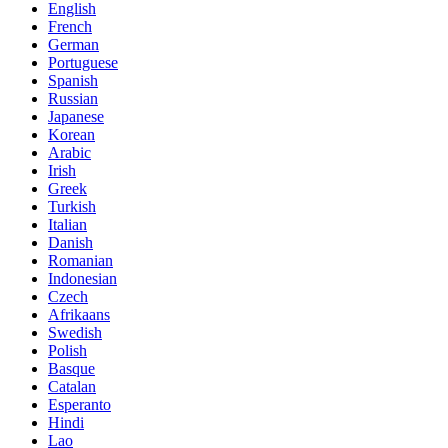
English
French
German
Portuguese
Spanish
Russian
Japanese
Korean
Arabic
Irish
Greek
Turkish
Italian
Danish
Romanian
Indonesian
Czech
Afrikaans
Swedish
Polish
Basque
Catalan
Esperanto
Hindi
Lao