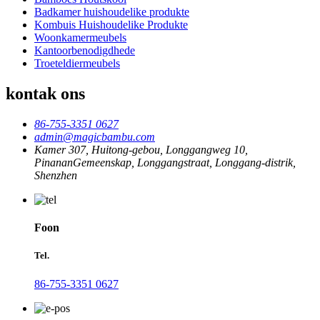
Badkamer huishoudelike produkte
Kombuis Huishoudelike Produkte
Woonkamermeubels
Kantoorbenodigdhede
Troeteldiermeubels
kontak ons
86-755-3351 0627
admin@magicbambu.com
Kamer 307, Huitong-gebou, Longgangweg 10,
PinananGemeenskap, Longgangstraat, Longgang-distrik,
Shenzhen
Foon
Tel.
86-755-3351 0627