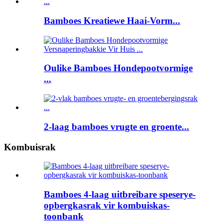
Bamboes Kreatiewe Haai-Vorm...
Oulike Bamboes Hondepootvormige
...
2-laag bamboes vrugte en groente...
Kombuisrak
Bamboes 4-laag uitbreibare speserye-
opbergkasrak vir kombuiskas-
toonbank