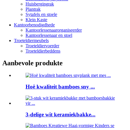
Huisbergingrak
Plantrak
Sytafels en stoele
Klein Kaste
Kantoorbenodigdhede
Kantoorlessenaarorganiseerder
Kantoorlessenaar en stoel
Troeteldiermeubels
Troeteldiervoerder
Troeteldierbeddens
Aanbevole produkte
Hoë kwaliteit bamboes sny ...
3-delige wit keramiekbakke...