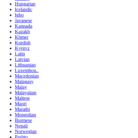
Hungarian
Icelandic
Igbo
Javanese
Kannada
Kazakh
Khmer
Kurdish
Kyrgyz
Latin
Latvian
Lithuanian
Luxembou..
Macedonian
Malagasy
Malay
Malayalam
Maltese
Maori
Marathi
Mongolian
Burmese
Nepali
Norwegian
Pashto