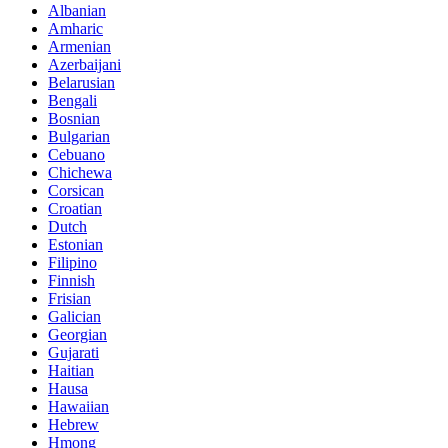
Albanian
Amharic
Armenian
Azerbaijani
Belarusian
Bengali
Bosnian
Bulgarian
Cebuano
Chichewa
Corsican
Croatian
Dutch
Estonian
Filipino
Finnish
Frisian
Galician
Georgian
Gujarati
Haitian
Hausa
Hawaiian
Hebrew
Hmong