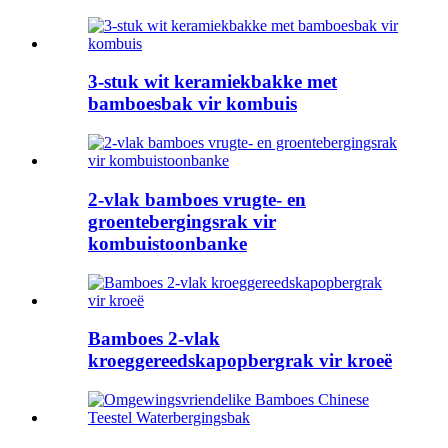
3-stuk wit keramiekbakke met
bamboesbak vir kombuis
2-vlak bamboes vrugte- en
groentebergingsrak vir
kombuistoonbanke
Bamboes 2-vlak
kroeggereedskapopbergrak vir kroeë