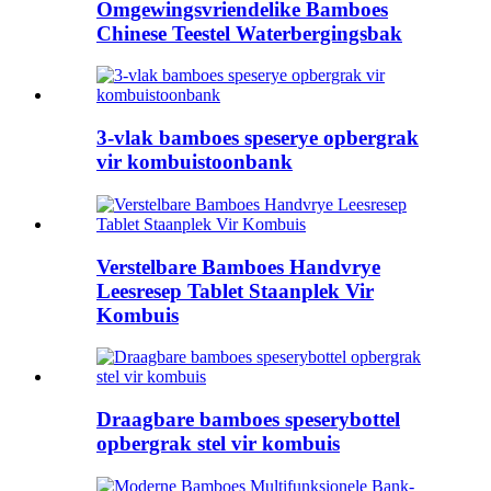
Omgewingsvriendelike Bamboes
Chinese Teestel Waterbergingsbak
3-vlak bamboes speserye opbergrak
vir kombuistoonbank
Verstelbare Bamboes Handvrye
Leesresep Tablet Staanplek Vir
Kombuis
Draagbare bamboes speserybottel
opbergrak stel vir kombuis