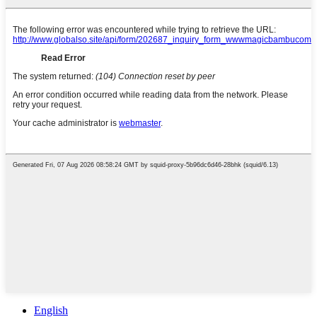
English