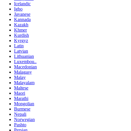
Icelandic
Igbo
Javanese
Kannada
Kazakh
Khmer
Kurdish
Kyrgyz
Latin
Latvian
Lithuanian
Luxembou..
Macedonian
Malagasy
Malay
Malayalam
Maltese
Maori
Marathi
Mongolian
Burmese
Nepali
Norwegian
Pashto
Persian