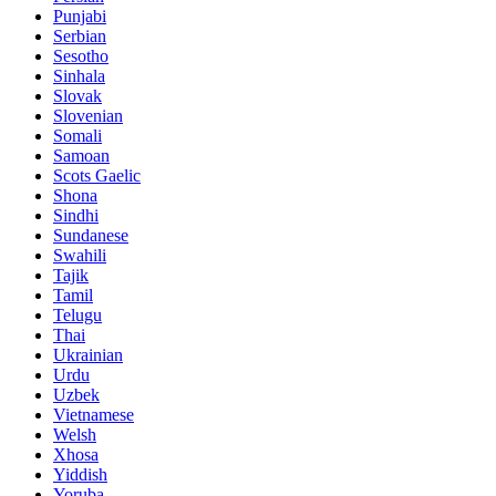
Punjabi
Serbian
Sesotho
Sinhala
Slovak
Slovenian
Somali
Samoan
Scots Gaelic
Shona
Sindhi
Sundanese
Swahili
Tajik
Tamil
Telugu
Thai
Ukrainian
Urdu
Uzbek
Vietnamese
Welsh
Xhosa
Yiddish
Yoruba