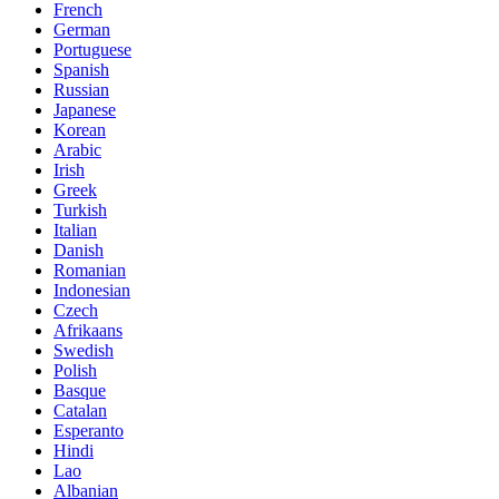
French
German
Portuguese
Spanish
Russian
Japanese
Korean
Arabic
Irish
Greek
Turkish
Italian
Danish
Romanian
Indonesian
Czech
Afrikaans
Swedish
Polish
Basque
Catalan
Esperanto
Hindi
Lao
Albanian