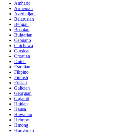
Amharic
Armenian
Azerbaijani
Belarusian
Bengali
Bosnian
Bulgarian
Cebuano
Chichewa
Corsican
Croatian
Dutch
Estonian
Filipino
Finnish
Frisian
Galician
Georgian
Gujarati
Haitian
Hausa
Hawaiian
Hebrew
Hmong
Hungarian