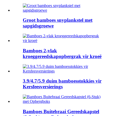
Groot bamboes snyplankstel met
sapgidsgroewe
Bamboes 2-vlak
kroeggereedskapopbergrak vir kroeë
3.9/4.7/5.9 duim bamboesstokkies vir
Kersfeesversierings
Bamboes Buitebraai Gereedskapstel