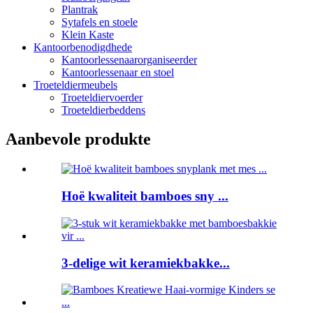
Plantrak
Sytafels en stoele
Klein Kaste
Kantoorbenodigdhede
Kantoorlessenaarorganiseerder
Kantoorlessenaar en stoel
Troeteldiermeubels
Troeteldiervoerder
Troeteldierbeddens
Aanbevole produkte
Hoë kwaliteit bamboes sny ...
3-delige wit keramiekbakke...