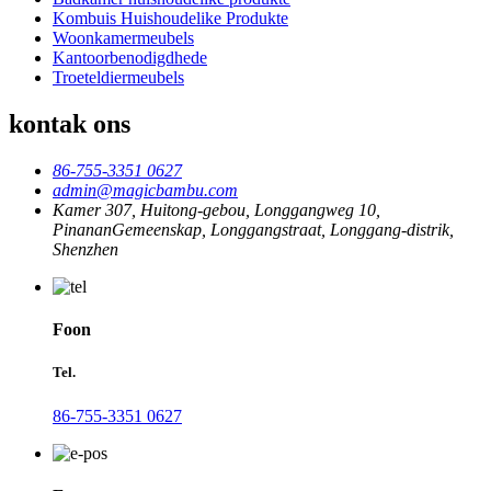
Kombuis Huishoudelike Produkte
Woonkamermeubels
Kantoorbenodigdhede
Troeteldiermeubels
kontak ons
86-755-3351 0627
admin@magicbambu.com
Kamer 307, Huitong-gebou, Longgangweg 10,
PinananGemeenskap, Longgangstraat, Longgang-distrik,
Shenzhen
Foon
Tel.
86-755-3351 0627