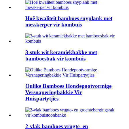
Hoë kwaliteit bamboes snyplank met
messkerper vir kombuis
3-stuk wit keramiekbakke met
bamboesbak vir kombuis
Oulike Bamboes Hondepootvormige
Versnaperingbakkie Vir
Huispartytjies
2-vlak bamboes vrugte- en