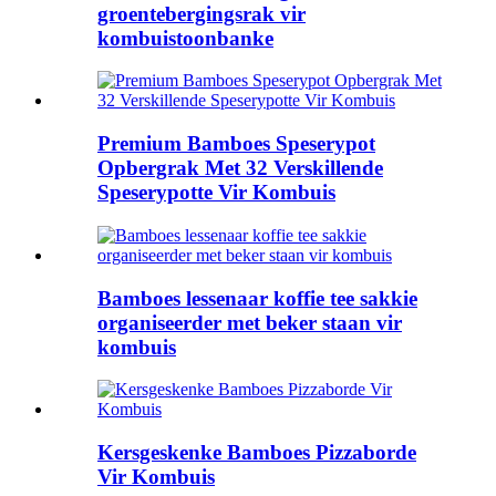
groentebergingsrak vir
kombuistoonbanke
Premium Bamboes Speserypot
Opbergrak Met 32 ​​Verskillende
Speserypotte Vir Kombuis
Bamboes lessenaar koffie tee sakkie
organiseerder met beker staan ​​vir
kombuis
Kersgeskenke Bamboes Pizzaborde
Vir Kombuis