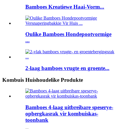
Bamboes Kreatiewe Haai-Vorm...
Oulike Bamboes Hondepootvormige
...
2-laag bamboes vrugte en groente...
Kombuis Huishoudelike Produkte
Bamboes 4-laag uitbreibare speserye-
opbergkasrak vir kombuiskas-
toonbank