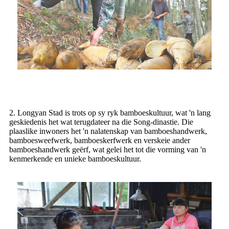
2. Longyan Stad is trots op sy ryk bamboeskultuur, wat 'n lang
geskiedenis het wat terugdateer na die Song-dinastie. Die
plaaslike inwoners het 'n nalatenskap van bamboeshandwerk,
bamboesweefwerk, bamboeskerfwerk en verskeie ander
bamboeshandwerk geërf, wat gelei het tot die vorming van 'n
kenmerkende en unieke bamboeskultuur.