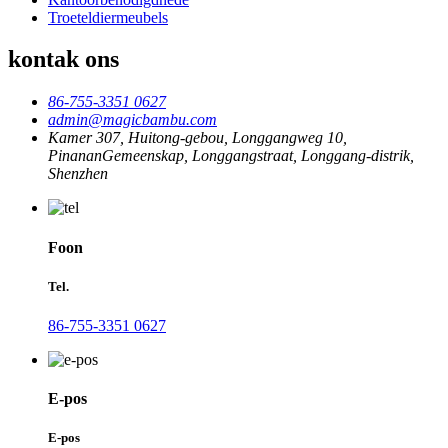
Troeteldiermeubels
kontak ons
86-755-3351 0627
admin@magicbambu.com
Kamer 307, Huitong-gebou, Longgangweg 10,
PinananGemeenskap, Longgangstraat, Longgang-distrik,
Shenzhen
Foon
Tel.
86-755-3351 0627
E-pos
E-pos