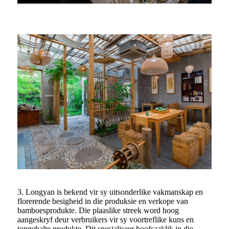
3. Longyan is bekend vir sy uitsonderlike vakmanskap en
florerende besigheid in die produksie en verkope van
bamboesprodukte. Die plaaslike streek word hoog
aangeskryf deur verbruikers vir sy voortreflike kuns en
topgehalte produkte. Dit spesialiseer hoofsaaklik in die