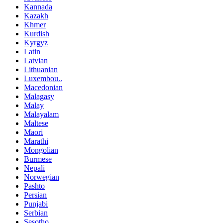
Kannada
Kazakh
Khmer
Kurdish
Kyrgyz
Latin
Latvian
Lithuanian
Luxembou..
Macedonian
Malagasy
Malay
Malayalam
Maltese
Maori
Marathi
Mongolian
Burmese
Nepali
Norwegian
Pashto
Persian
Punjabi
Serbian
Sesotho