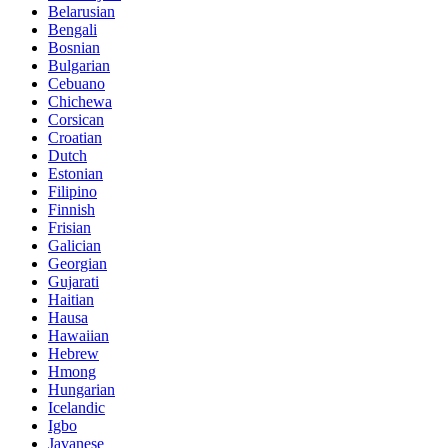
Belarusian
Bengali
Bosnian
Bulgarian
Cebuano
Chichewa
Corsican
Croatian
Dutch
Estonian
Filipino
Finnish
Frisian
Galician
Georgian
Gujarati
Haitian
Hausa
Hawaiian
Hebrew
Hmong
Hungarian
Icelandic
Igbo
Javanese