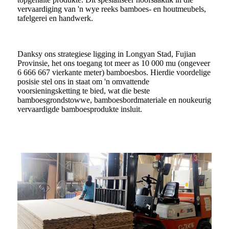
vervaardiging van 'n wye reeks bamboes- en houtmeubels,
tafelgerei en handwerk.
Danksy ons strategiese ligging in Longyan Stad, Fujian
Provinsie, het ons toegang tot meer as 10 000 mu (ongeveer
6 666 667 vierkante meter) bamboesbos. Hierdie voordelige
posisie stel ons in staat om 'n omvattende
voorsieningsketting te bied, wat die beste
bamboesgrondstowwe, bamboesbordmateriale en noukeurig
vervaardigde bamboesprodukte insluit.