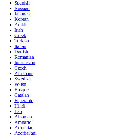
Spanish
Russian
Japanese
Korean
Arabic
Irish
Greek
Turkish
Italian
Danish
Romanian
Indonesian
Czech
Afrikaans
Swedish
Polish
Basque
Catalan
Esperanto
Hindi
Lao
Albanian
Amharic
Armenian
Azerbaijani