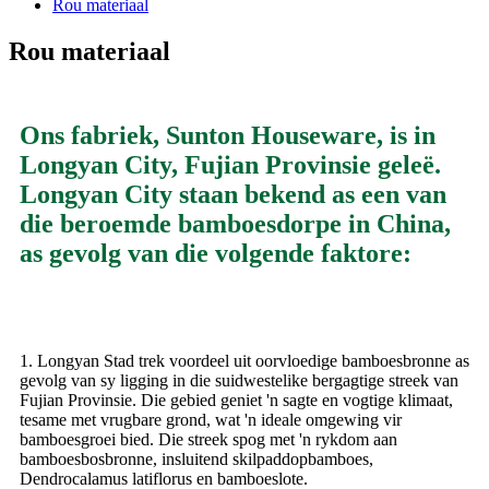
Rou materiaal
Rou materiaal
Ons fabriek, Sunton Houseware, is in
Longyan City, Fujian Provinsie geleë.
Longyan City staan ​​bekend as een van
die beroemde bamboesdorpe in China,
as gevolg van die volgende faktore:
1. Longyan Stad trek voordeel uit oorvloedige bamboesbronne as
gevolg van sy ligging in die suidwestelike bergagtige streek van
Fujian Provinsie. Die gebied geniet 'n sagte en vogtige klimaat,
tesame met vrugbare grond, wat 'n ideale omgewing vir
bamboesgroei bied. Die streek spog met 'n rykdom aan
bamboesbosbronne, insluitend skilpaddopbamboes,
Dendrocalamus latiflorus en bamboeslote.